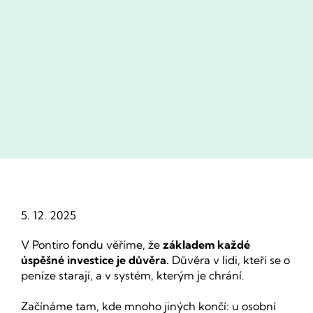
5. 12. 2025
V Pontiro fondu věříme, že 
základem každé 
úspěšné investice je důvěra.
 Důvěra v lidi, kteří se o 
peníze starají, a v systém, kterým je chrání. 
Začínáme tam, kde mnoho jiných končí: u osobní 