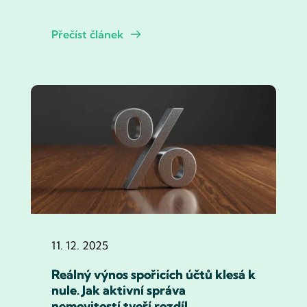
Přečíst článek
11. 12. 2025
Reálný výnos spořicích účtů klesá k
nule. Jak aktivní správa
nemovitostí tvoří rozdíl.